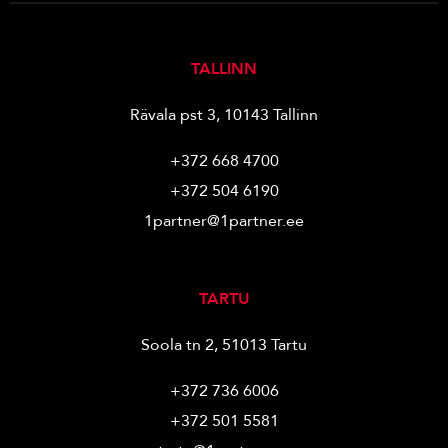
TALLINN
Rävala pst 3, 10143 Tallinn
+372 668 4700
+372 504 6190
1partner@1partner.ee
TARTU
Soola tn 2, 51013 Tartu
+372 736 6006
+372 501 5581