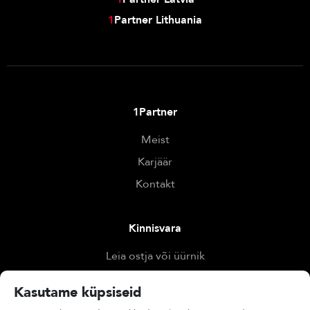
1
Partner Lithuania
1Partner
Meist
Karjäär
Kontakt
Kinnisvara
Leia ostja või üürnik
Otsi kinnisvara
Kasutame küpsiseid
Hinda kinnisvara