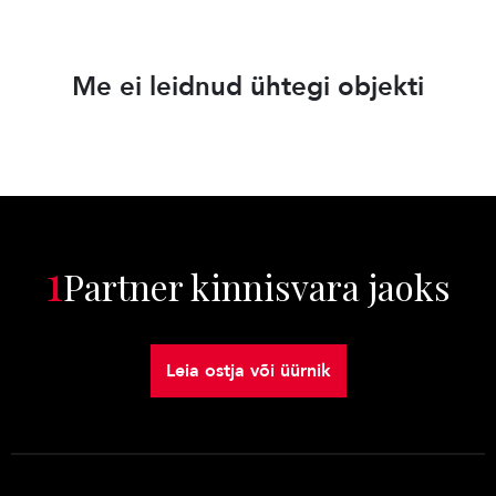
Me ei leidnud ühtegi objekti
1
Partner kinnisvara jaoks
Leia ostja või üürnik