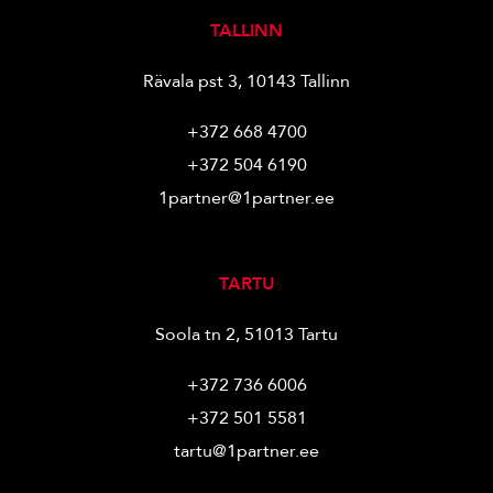
TALLINN
Rävala pst 3, 10143 Tallinn
+372 668 4700
+372 504 6190
1partner@1partner.ee
TARTU
Soola tn 2, 51013 Tartu
+372 736 6006
+372 501 5581
tartu@1partner.ee