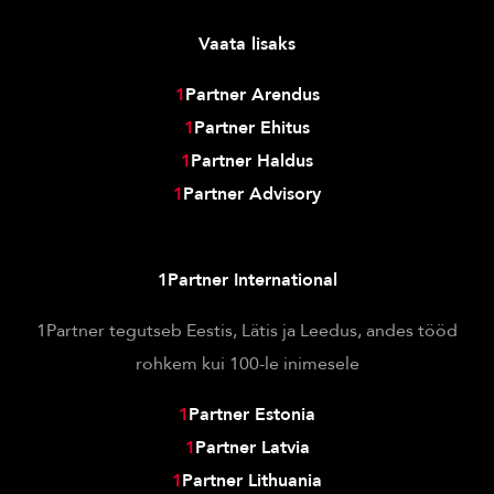
Vaata lisaks
1
Partner Arendus
1
Partner Ehitus
1
Partner Haldus
1
Partner Advisory
1Partner International
1Partner tegutseb Eestis, Lätis ja Leedus, andes tööd
rohkem kui 100-le inimesele
1
Partner Estonia
1
Partner Latvia
1
Partner Lithuania