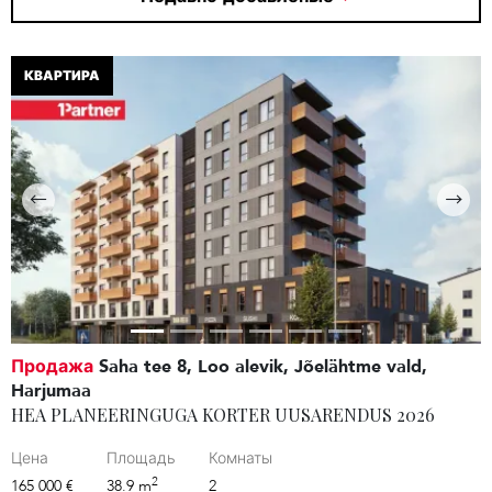
КВАРТИРА
Продажа
Saha tee 8, Loo alevik, Jõelähtme vald,
Harjumaa
HEA PLANEERINGUGA KORTER UUSARENDUS 2026
Цена
Площадь
Комнаты
2
165 000 €
38.9 m
2