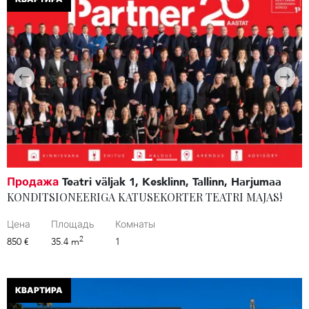
Продажа
Teatri väljak 1, Kesklinn, Tallinn, Harjumaa
KONDITSIONEERIGA KATUSEKORTER TEATRI MAJAS!
Цена
Площадь
Комнаты
2
850 €
35.4 m
1
КВАРТИРА