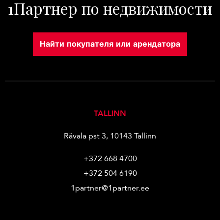
1Партнер по недвижимости
Найти покупателя или арендатора
TALLINN
Rävala pst 3, 10143 Tallinn
+372 668 4700
+372 504 6190
1partner@1partner.ee