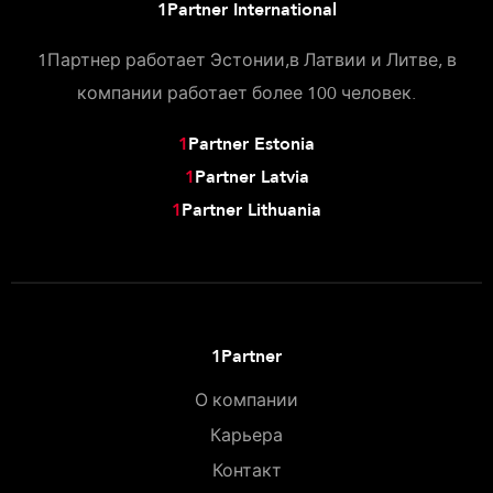
1Partner International
1Партнер работает Эстонии,в Латвии и Литве, в
компании работает более 100 человек.
1
Partner Estonia
1
Partner Latvia
1
Partner Lithuania
1Partner
О компании
Карьера
Контакт