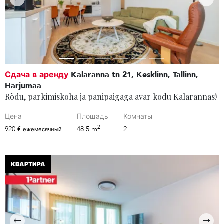
Сдача в аренду
Kalaranna tn 21, Kesklinn, Tallinn,
Harjumaa
Rõdu, parkimiskoha ja panipaigaga avar kodu Kalarannas!
Цена
Площадь
Комнаты
2
920 €
48.5 m
2
ежемесячный
КВАРТИРА