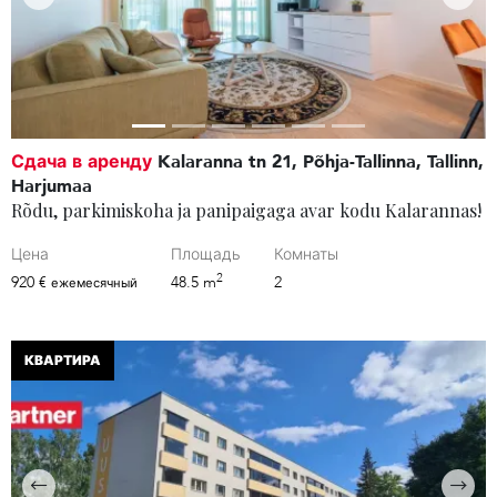
Сдача в аренду
Kalaranna tn 21, Põhja-Tallinna, Tallinn,
Harjumaa
Rõdu, parkimiskoha ja panipaigaga avar kodu Kalarannas!
Цена
Площадь
Комнаты
2
920 €
48.5 m
2
ежемесячный
КВАРТИРА