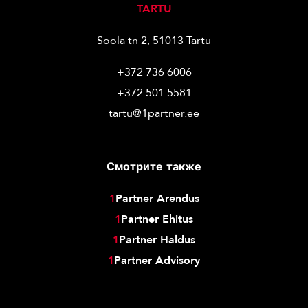
TARTU
Soola tn 2, 51013 Tartu
+372 736 6006
+372 501 5581
tartu@1partner.ee
Смотрите также
1
Partner Arendus
1
Partner Ehitus
1
Partner Haldus
1
Partner Advisory