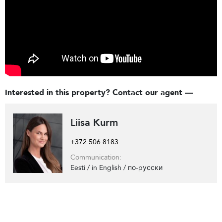
Interested in this property? Contact our agent —
Liisa Kurm
+372 506 8183
Communication:
Eesti / in English / по-pусски