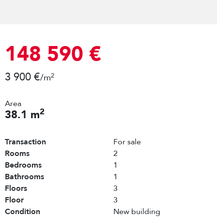
148 590 €
3 900 €
2
/m
Area
2
38.1 m
Transaction
For sale
Rooms
2
Bedrooms
1
Bathrooms
1
Floors
3
Floor
3
Condition
New building