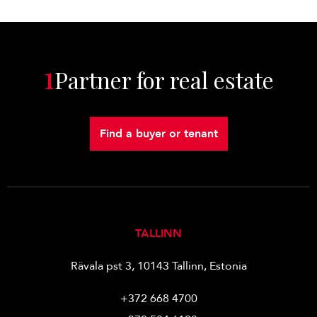
1
Partner for real estate
Find a buyer or tenant
TALLINN
Rävala pst 3, 10143 Tallinn, Estonia
+372 668 4700