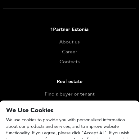
1Partner Estonia
About us
Career
Contacts
Real estate
Find a buyer or tenant
Find a property
We Use Cookies
Evaluate
We use cookies to provide you with personalized information
about our products and services, and to improve website
functionality. If you agree, please click "Accept All". If you wish
Other