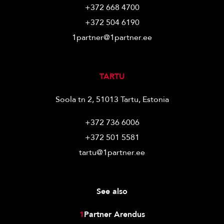
+372 668 4700
+372 504 6190
1partner@1partner.ee
TARTU
Soola tn 2, 51013 Tartu, Estonia
+372 736 6006
+372 501 5581
tartu@1partner.ee
See also
1
Partner Arendus