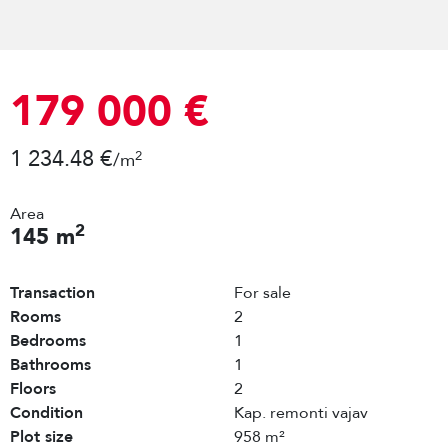
179 000 €
1 234.48 €
2
/m
Area
2
145 m
Transaction
For sale
Rooms
2
Bedrooms
1
Bathrooms
1
Floors
2
Condition
Kap. remonti vajav
Plot size
958 m²