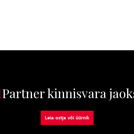
1
Partner kinnisvara jaok
Leia ostja või üürnik