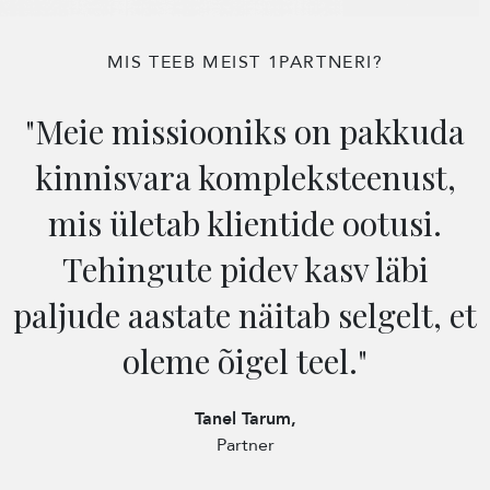
MIS TEEB MEIST 1PARTNERI?
"Meie missiooniks on pakkuda
kinnisvara kompleksteenust,
mis ületab klientide ootusi.
Tehingute pidev kasv läbi
paljude aastate näitab selgelt, et
oleme õigel teel."
Tanel Tarum,
Partner