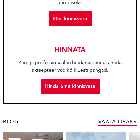
üürimiseks.
Otsi kinnisvara
HINNATA
Kiire ja professionaalne hindamisteenus, mida
aktsepteerivad kõik Eesti pangad.
Hinda oma kinnisvara
BLOGI
VAATA LISAKS