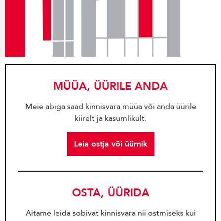
MÜÜA, ÜÜRILE ANDA
Meie abiga saad kinnisvara müüa või anda üürile
kiirelt ja kasumlikult.
Leia ostja või üürnik
OSTA, ÜÜRIDA
Aitame leida sobivat kinnisvara nii ostmiseks kui