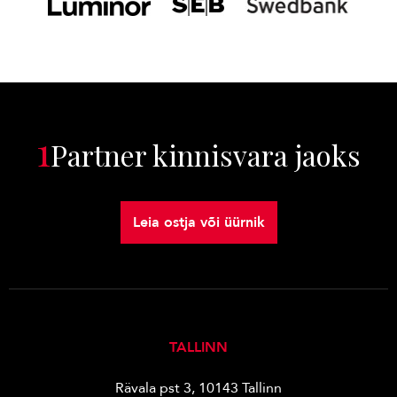
1
Partner kinnisvara jaoks
Leia ostja või üürnik
TALLINN
Rävala pst 3, 10143 Tallinn