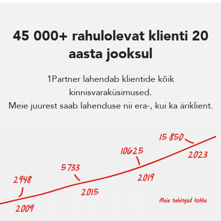
45 000+ rahulolevat klienti 20
aasta jooksul
1Partner lahendab klientide kõik
kinnisvaraküsimused.
Meie juurest saab lahenduse nii era-, kui ka äriklient.