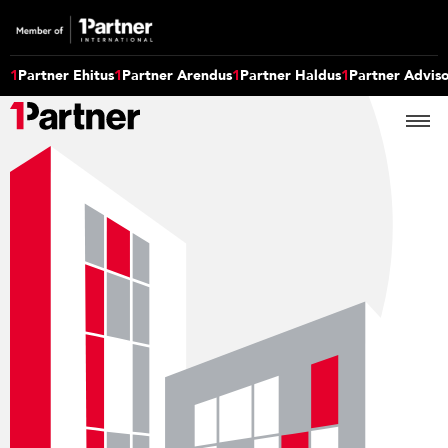
1
Partner Ehitus
1
Partner Arendus
1
Partner Haldus
1
Partner Advis