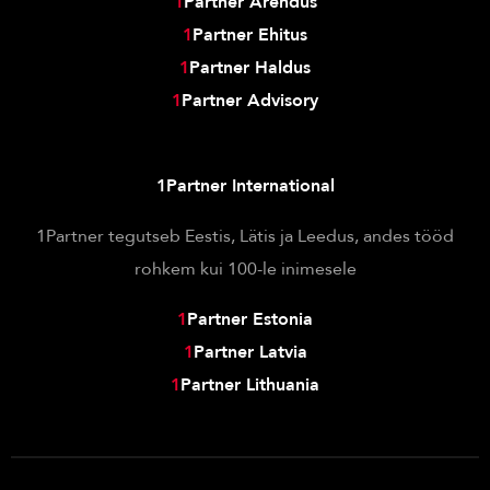
1
Partner Arendus
1
Partner Ehitus
1
Partner Haldus
1
Partner Advisory
1Partner International
1Partner tegutseb Eestis, Lätis ja Leedus, andes tööd
rohkem kui 100-le inimesele
1
Partner Estonia
1
Partner Latvia
1
Partner Lithuania