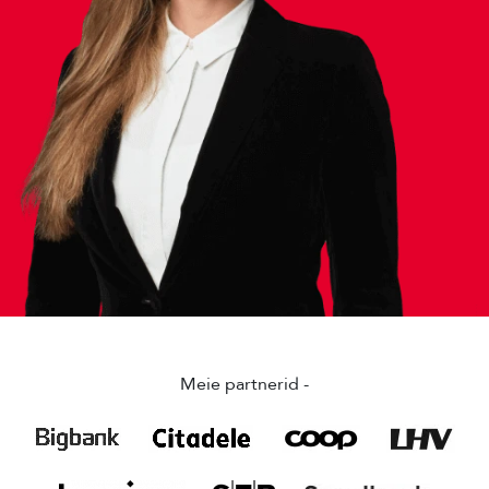
Meie partnerid -