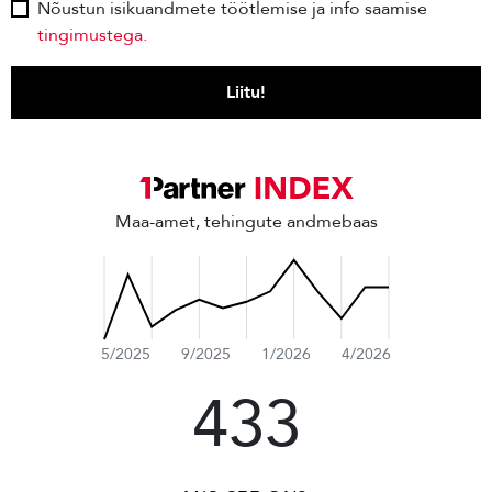
Nõustun isikuandmete töötlemise ja info saamise
tingimustega.
Liitu!
Maa-amet, tehingute andmebaas
5/2025
9/2025
1/2026
4/2026
433