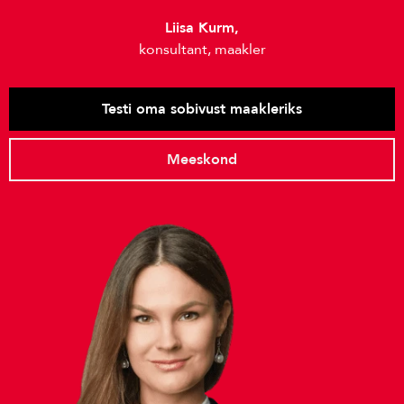
Liisa Kurm,
konsultant, maakler
Testi oma sobivust maakleriks
Meeskond