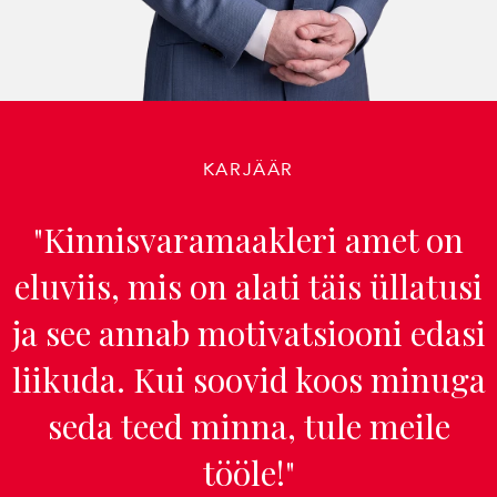
KARJÄÄR
"Kinnisvaramaakleri amet on
eluviis, mis on alati täis üllatusi
ja see annab motivatsiooni edasi
liikuda. Kui soovid koos minuga
seda teed minna, tule meile
tööle!"