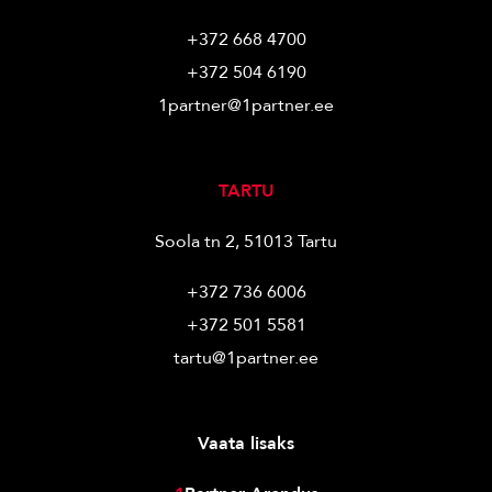
+372 668 4700
+372 504 6190
1partner@1partner.ee
TARTU
Soola tn 2, 51013 Tartu
+372 736 6006
+372 501 5581
tartu@1partner.ee
Vaata lisaks