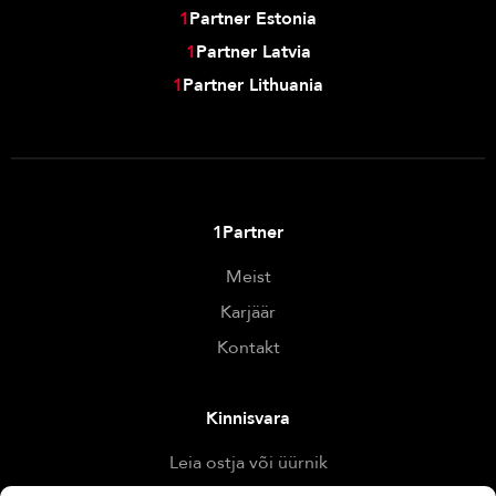
1
Partner Estonia
1
Partner Latvia
1
Partner Lithuania
1Partner
Meist
Karjäär
Kontakt
Kinnisvara
Leia ostja või üürnik