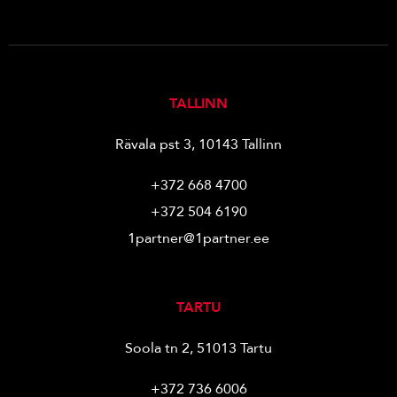
TALLINN
Rävala pst 3, 10143 Tallinn
+372 668 4700
+372 504 6190
1partner@1partner.ee
TARTU
Soola tn 2, 51013 Tartu
+372 736 6006