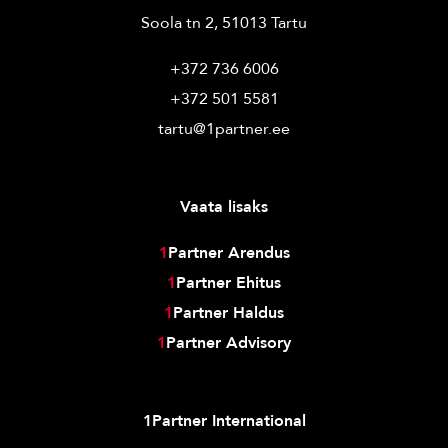
Soola tn 2, 51013 Tartu
+372 736 6006
+372 501 5581
tartu@1partner.ee
Vaata lisaks
1
Partner Arendus
1
Partner Ehitus
1
Partner Haldus
1
Partner Advisory
1Partner International