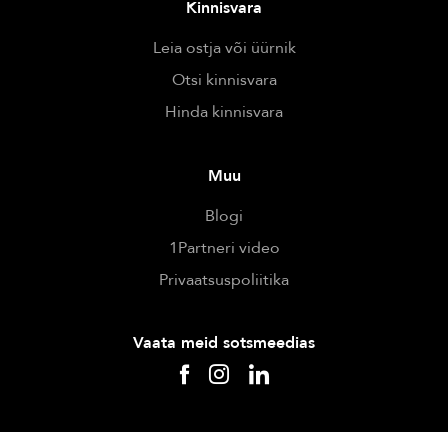
Kinnisvara
Leia ostja või üürnik
Otsi kinnisvara
Hinda kinnisvara
Muu
Blogi
1Partneri video
Privaatsuspoliitika
Vaata meid sotsmeedias