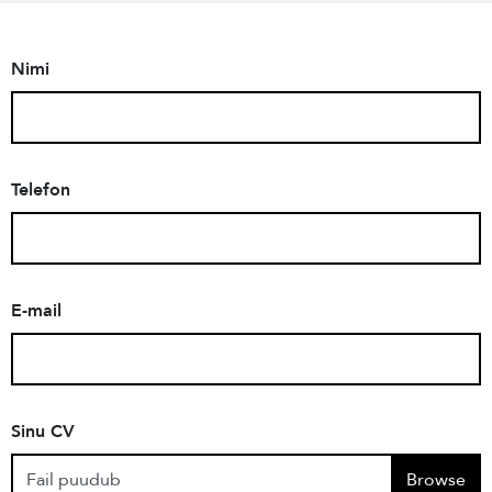
Nimi
Telefon
E-mail
Sinu CV
Fail puudub