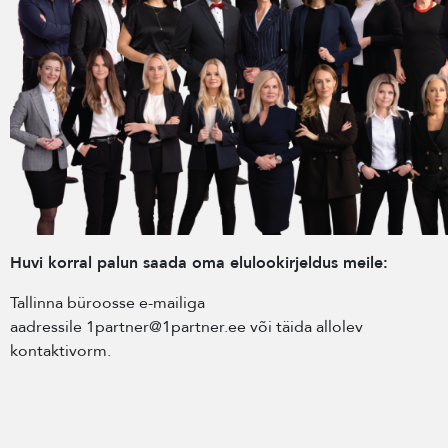
Huvi korral palun saada oma elulookirjeldus meile:
Tallinna büroosse e-mailiga
aadressile 1partner@1partner.ee või täida allolev
kontaktivorm.