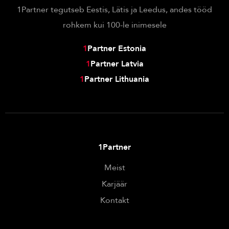
1Partner tegutseb Eestis, Lätis ja Leedus, andes tööd
rohkem kui 100-le inimesele
1
Partner Estonia
1
Partner Latvia
1
Partner Lithuania
1Partner
Meist
Karjäär
Kontakt