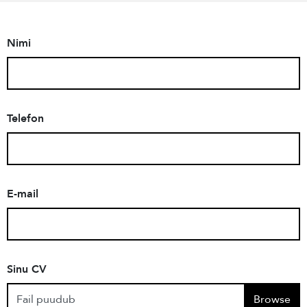
Nimi
Telefon
E-mail
Sinu CV
Fail puudub