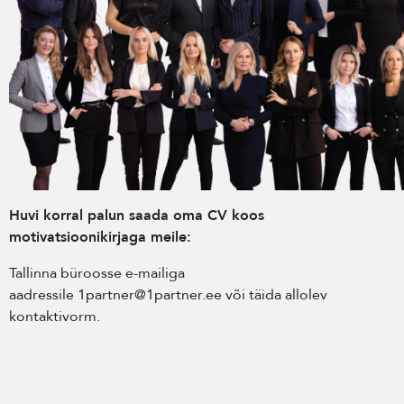
Huvi korral palun saada oma CV koos
motivatsioonikirjaga meile:
Tallinna büroosse e-mailiga
aadressile 1partner@1partner.ee või täida allolev
kontaktivorm.