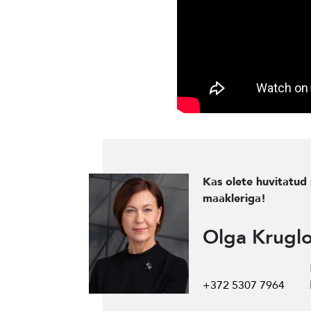
Kas olete huvitatud 
maakleriga!
Olga Krugl
+372 5307 7964